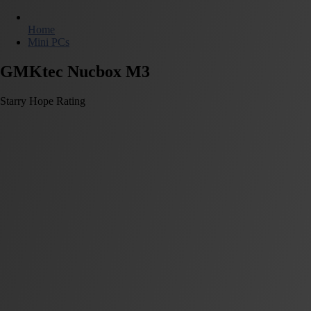
Home
Mini PCs
GMKtec Nucbox M3
Starry Hope Rating