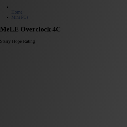
Home
Mini PCs
MeLE Overclock 4C
Starry Hope Rating